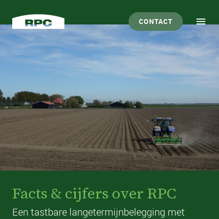
CONTACT
Facts & cijfers over RPC
Een tastbare langetermijnbelegging met