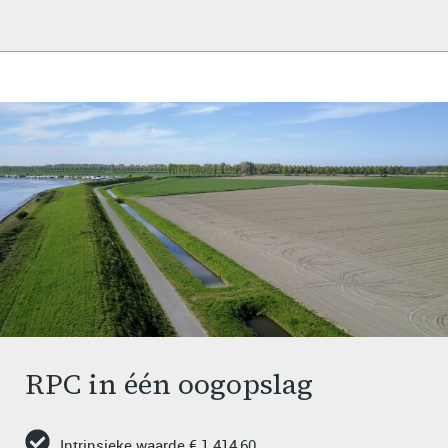
RPC in één oogopslag
Intrinsieke waarde € 1.414,60