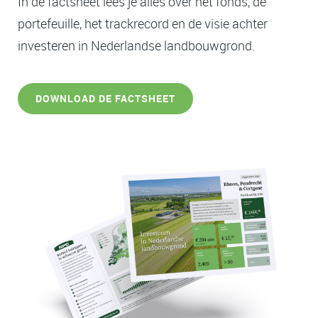
In de factsheet lees je alles over het fonds, de
portefeuille, het trackrecord en de visie achter
investeren in Nederlandse landbouwgrond.
DOWNLOAD DE FACTSHEET